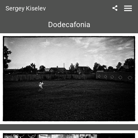
Sergey Kiselev
Dodecafonia